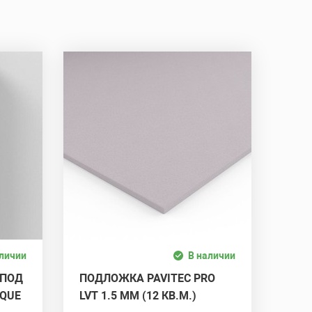
аличии
В наличии
 ПОД
ПОДЛОЖКА PAVITEC PRO
IQUE
LVT 1.5 ММ (12 КВ.М.)