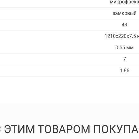
микрофаск
замковый
43
1210х220х7.5
0.55 мм
ОСТАВИТЬ ЗАЯВКУ
7
1.86
С ЭТИМ ТОВАРОМ ПОКУП