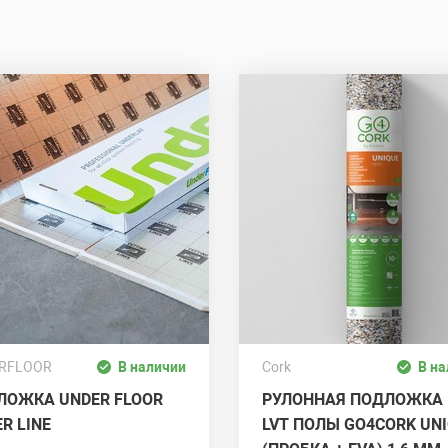
Отправить
RFLOOR
В наличии
Cork
В н
ЛОЖКА UNDER FLOOR
РУЛОННАЯ ПОДЛОЖКА
ER LINE
LVT ПОЛЫ GO4CORK UN