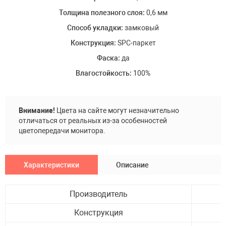
Толщина полезного слоя:
0,6 мм
Способ укладки:
замковый
Конструкция:
SPC-паркет
Фаска:
да
Влагостойкость:
100%
Внимание!
Цвета на сайте могут незначительно
отличаться от реальных из-за особенностей
цветопередачи монитора.
Характеристики
Описание
Производитель
Конструкция