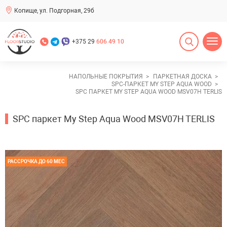
Копище, ул. Подгорная, 29б
+375 29
606 49 10
НАПОЛЬНЫЕ ПОКРЫТИЯ
ПАРКЕТНАЯ ДОСКА
SPC-ПАРКЕТ MY STEP AQUA WOOD
SPC ПАРКЕТ MY STEP AQUA WOOD MSV07H TERLIS
SPC паркет My Step Aqua Wood MSV07H TERLIS
РАССРОЧКА ДО 60 МЕС