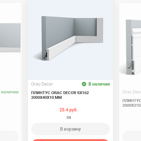
Oraс Decor
В наличии
 наличии
Oraс Dec
ПЛИНТУС ORAC DECOR SX162
2000Х40Х10 ММ
ПЛИНТУС
2000Х21
25.4 руб.
за
В корзину