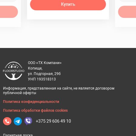
Купить
ООО «ТХ Компани»
Копище,
ул. Подгорная, 29б
УНП 193518313
Информация, представленная на сайте, не является договором
публичной оферты
Политика конфиденциальности
Политика обработки файлов cookies
+375 29 606 49 10
Паркетная доска