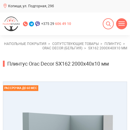
Копище, ул. Подгорная, 29б
+375 29
606 49 10
НАПОЛЬНЫЕ ПОКРЫТИЯ
СОПУТСТВУЮЩИЕ ТОВАРЫ
ПЛИНТУС
ORAC DECOR (БЕЛЬГИЯ)
SX162 2000Х40Х10 ММ
Плинтус Orac Decor SX162 2000х40х10 мм
РАССРОЧКА ДО 60 МЕС