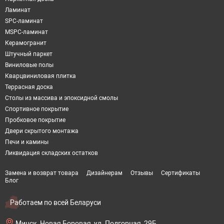
Ламинат
SPC-ламинат
MSPC-ламинат
Керамогранит
Штучный паркет
Виниловые полы
Кварцвиниловая плитка
Террасная доска
Столы из массива и эпоксидной смолы
Спортивное покрытие
Пробковое покрытие
Двери скрытого монтажа
Печи и камины
Ликвидация складских остатков
Замена и возврат товара
Дизайнерам
Отзывы
Сертификаты
Блог
Работаем по всей Беларуси
Минск, Новая Боровая, ул. Подгорная, 29Б