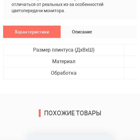
отличаться от реальных из-за особенностей
цветопередачи монитора.
Характеристики
Описание
Размер плинтуса (ДхВхШ)
Материал
Обработка
Отправить
ПОХОЖИЕ ТОВАРЫ