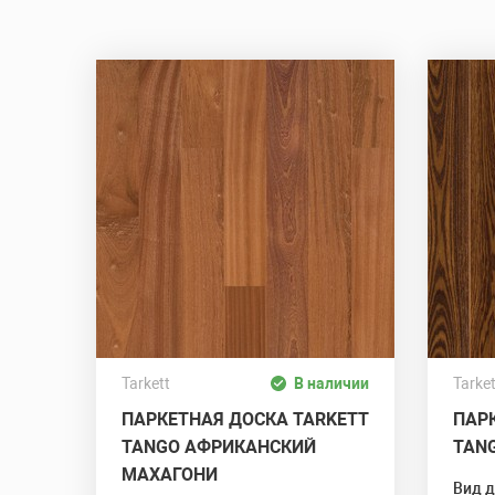
Tarkett
В наличии
Tarket
ПАРКЕТНАЯ ДОСКА TARKETT
ПАР
TANGO АФРИКАНСКИЙ
TAN
МАХАГОНИ
Вид 