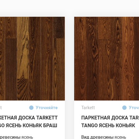
t
Уточняйте
Tarkett
Уточ
КЕТНАЯ ДОСКА TARKETT
ПАРКЕТНАЯ ДОСКА TAR
GO ЯСЕНЬ КОНЬЯК БРАШ
TANGO ЯСЕНЬ КОНЬЯК
древесины
ясень
Вид древесины
ясень